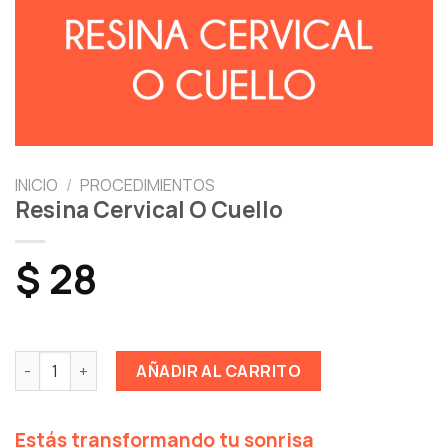
INICIO
/
PROCEDIMIENTOS
Resina Cervical O Cuello
$
28
Resina Cervical O Cuello cantidad
AÑADIR AL CARRITO
Estás transformando tu sonrisa