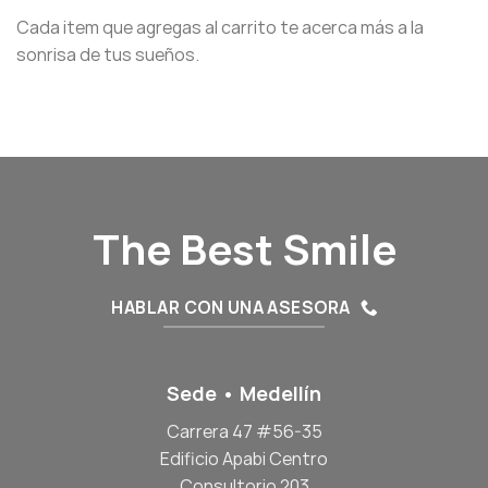
Cada item que agregas al carrito te acerca más a la
sonrisa de tus sueños.
The Best Smile
HABLAR CON UNA ASESORA
Sede • Medellín
Carrera 47 #56-35
Edificio Apabi Centro
Consultorio 203