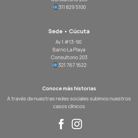
311 829 5100
Sede • Cúcuta
Av 1 #13-90
Barrio La Playa
Consultorio 203
321 767 1622
Conoce más historias
A través de nuestras redes sociales subimos nuestros
casos clínicos