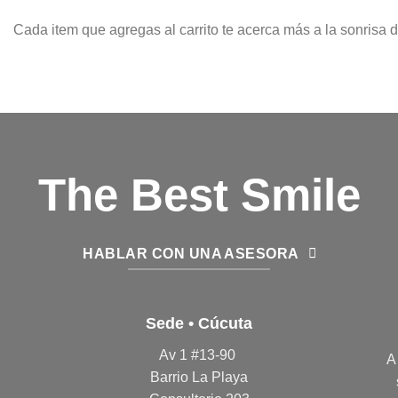
Cada item que agregas al carrito te acerca más a la sonrisa 
The Best Smile
HABLAR CON UNA ASESORA
Sede • Cúcuta
Av 1 #13-90
A
Barrio La Playa