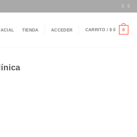
0
CARRITO /
$
0
ACIAL
TIENDA
ACCEDER
ínica