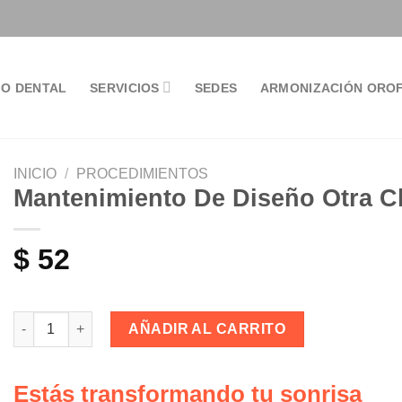
MO DENTAL
SERVICIOS
SEDES
ARMONIZACIÓN OROF
INICIO
/
PROCEDIMIENTOS
Mantenimiento De Diseño Otra Cl
$
52
Mantenimiento De Diseño Otra Clínica cantidad
AÑADIR AL CARRITO
Estás transformando tu sonrisa