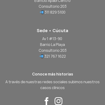
Edificio Apabi Centro
Consultorio 203
311 829 5100
Sede • Cúcuta
Av 1 #13-90
Barrio La Playa
Consultorio 203
321 767 1622
Conoce más historias
A través de nuestras redes sociales subimos nuestros
casos clínicos