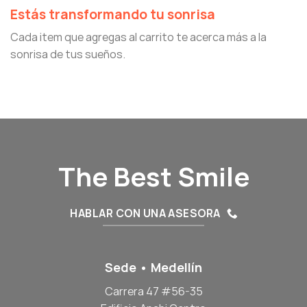
Estás transformando tu sonrisa
Cada item que agregas al carrito te acerca más a la
sonrisa de tus sueños.
The Best Smile
HABLAR CON UNA ASESORA
Sede • Medellín
Carrera 47 #56-35