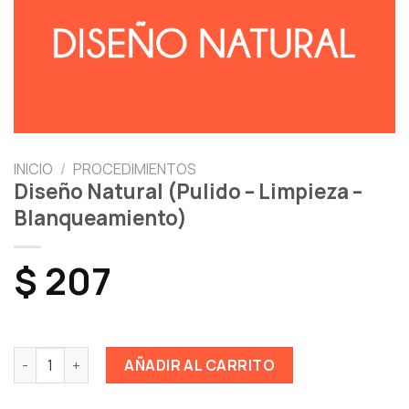
INICIO
/
PROCEDIMIENTOS
Diseño Natural (Pulido – Limpieza –
Blanqueamiento)
$
207
Diseño Natural (Pulido - Limpieza - Blanqueamiento) cantid
AÑADIR AL CARRITO