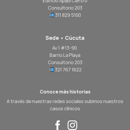
Edificio Apabi Centro
Consultorio 203
311 829 5100
Sede • Cúcuta
Av 1 #13-90
Barrio La Playa
Consultorio 203
321 767 1622
Conoce más historias
A través de nuestras redes sociales subimos nuestros
casos clínicos