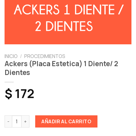
INICIO
/
PROCEDIMIENTOS
Ackers (Placa Estetica) 1 Diente/ 2
Dientes
$
172
Ackers (Placa Estetica) 1 Diente/ 2 Dientes cantidad
AÑADIR AL CARRITO