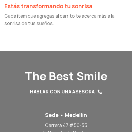
Estás transformando tu sonrisa
Cada item que agregas al carrito te acerca más a la
sonrisa de tus sueños.
The Best Smile
HABLAR CON UNA ASESORA
Sede • Medellín
Carrera 47 #56-35